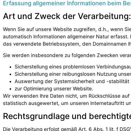
Erfassung allgemeiner Informationen beim B
Art und Zweck der Verarbeitung:
Wenn Sie auf unsere Website zugreifen, d.h., wenn Sie
automatisch Informationen allgemeiner Natur erfasst.
das verwendete Betriebssystem, den Domainnamen Ihre
Sie werden insbesondere zu folgenden Zwecken verar
Sicherstellung eines problemlosen Verbindungsa
Sicherstellung einer reibungslosen Nutzung unse
Auswertung der Systemsicherheit und -stabilität
zur Optimierung unserer Website.
Wir verwenden Ihre Daten nicht, um Rückschlüsse auf 
statistisch ausgewertet, um unseren Internetauftritt 
Rechtsgrundlage und berechtigte
Die Verarbeitung erfolgt gemäß Art. 6 Abs. 1 lit. f DS