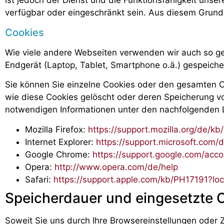
ist jedoch der Dienst und die Funktionsfähigkeit unse
verfügbar oder eingeschränkt sein. Aus diesem Grund
Cookies
Wie viele andere Webseiten verwenden wir auch so gen
Endgerät (Laptop, Tablet, Smartphone o.ä.) gespeich
Sie können Sie einzelne Cookies oder den gesamten C
wie diese Cookies gelöscht oder deren Speicherung vo
notwendigen Informationen unter den nachfolgenden 
Mozilla Firefox:
https://support.mozilla.org/de/k
Internet Explorer:
https://support.microsoft.com
Google Chrome:
https://support.google.com/acc
Opera:
http://www.opera.com/de/help
Safari:
https://support.apple.com/kb/PH17191?l
Speicherdauer und eingesetzte 
Soweit Sie uns durch Ihre Browsereinstellungen ode