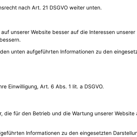
hsrecht nach Art. 21 DSGVO weiter unten.
 auf unserer Website besser auf die Interessen unsere
rbessern.
den unten aufgeführten Informationen zu den eingesetzt
re Einwilligung, Art. 6 Abs. 1 lit. a DSGVO.
, die für den Betrieb und die Wartung unserer Website a
eführten Informationen zu den eingesetzten Darstellun