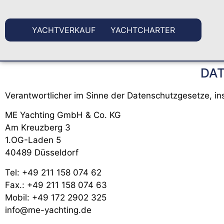
YACHTVERKAUF
YACHTCHARTER
DA
Verantwortlicher im Sinne der Datenschutzgesetze, 
ME Yachting GmbH & Co. KG
Am Kreuzberg 3
1.OG-Laden 5
40489 Düsseldorf
Tel: +49 211 158 074 62
Fax.: +49 211 158 074 63
Mobil: +49 172 2902 325
info@me-yachting.de