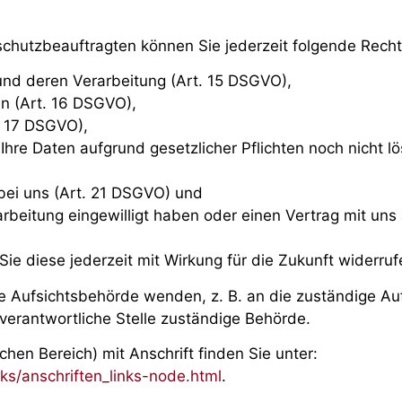
hutzbeauftragten können Sie jederzeit folgende Rech
und deren Verarbeitung (Art. 15 DSGVO),
n (Art. 16 DSGVO),
. 17 DSGVO),
hre Daten aufgrund gesetzlicher Pflichten noch nicht lö
bei uns (Art. 21 DSGVO) und
arbeitung eingewilligt haben oder einen Vertrag mit un
Sie diese jederzeit mit Wirkung für die Zukunft widerruf
ne Aufsichtsbehörde wenden, z. B. an die zuständige A
verantwortliche Stelle zuständige Behörde.
chen Bereich) mit Anschrift finden Sie unter:
ks/anschriften_links-node.html
.