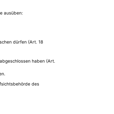
te ausüben:
schen dürfen (Art. 18
s abgeschlossen haben (Art.
en.
ufsichtsbehörde des