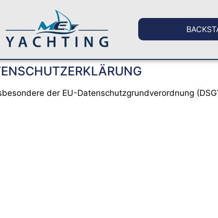
BACKST
TENSCHUTZERKLÄRUNG
insbesondere der EU-Datenschutzgrundverordnung (DSGV