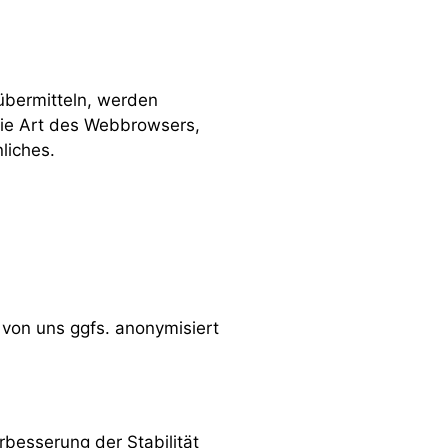
 übermitteln, werden
 die Art des Webbrowsers,
liches.
 von uns ggfs. anonymisiert
rbesserung der Stabilität