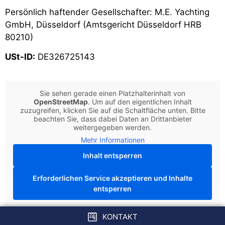
Persönlich haftender Gesellschafter: M.E. Yachting
GmbH, Düsseldorf (Amtsgericht Düsseldorf HRB
80210)
USt-ID:
DE326725143
Sie sehen gerade einen Platzhalterinhalt von
OpenStreetMap
. Um auf den eigentlichen Inhalt
zuzugreifen, klicken Sie auf die Schaltfläche unten. Bitte
beachten Sie, dass dabei Daten an Drittanbieter
weitergegeben werden.
Mehr Informationen
Inhalt entsperren
Erforderlichen Service akzeptieren und Inhalte
entsperren
KONTAKT