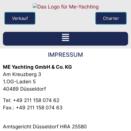
Verkauf
Charter
IMPRESSUM
ME Yachting GmbH & Co. KG
Am Kreuzberg 3
1.OG-Laden 5
40489 Düsseldorf
Tel: +49 211 158 074 62
Fax.: +49 211 158 074 63
Amtsgericht Düsseldorf HRA 25580