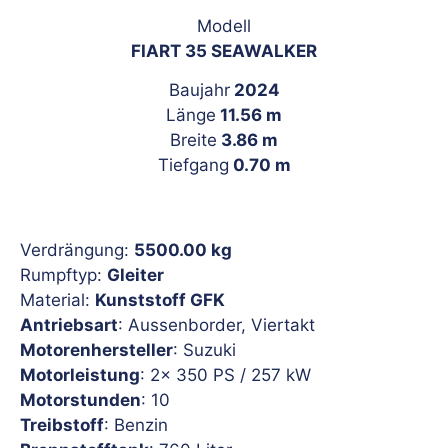
Modell
FIART 35 SEAWALKER
Baujahr
2024
Länge
11.56 m
Breite
3.86 m
Tiefgang
0.70 m
Verdrängung:
5500.00 kg
Rumpftyp:
Gleiter
Material:
Kunststoff GFK
Antriebsart
: Aussenborder, Viertakt
Motorenhersteller
: Suzuki
Motorleistung
: 2x 350 PS / 257 kW
Motorstunden
: 10
Treibstoff
: Benzin