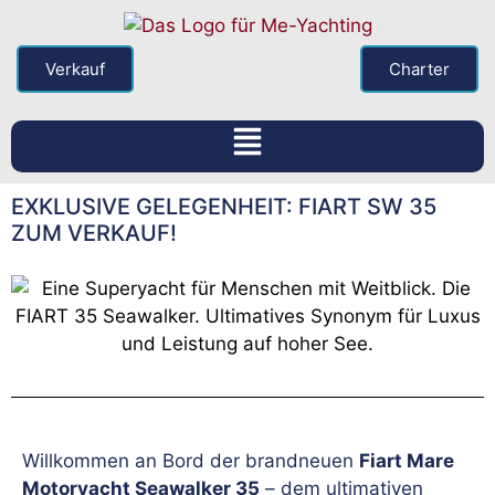
Verkauf
Charter
EXKLUSIVE GELEGENHEIT: FIART SW 35
ZUM VERKAUF!
Willkommen an Bord der brandneuen
Fiart Mare
Motoryacht Seawalker 35
– dem ultimativen