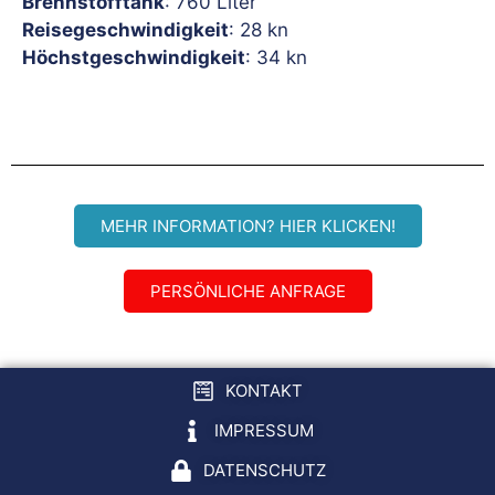
Brennstofftank
: 760 Liter
Reisegeschwindigkeit
: 28 kn
Höchstgeschwindigkeit
: 34 kn
MEHR INFORMATION? HIER KLICKEN!
PERSÖNLICHE ANFRAGE
KONTAKT
IMPRESSUM
DATENSCHUTZ