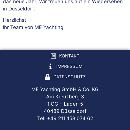
das neue Jahr! Wir freuen uns auf ein Wiedersehen
in Düsseldorf.
Herzlichst
Ihr Team von ME Yachting
KONTAKT
IMPRESSUM
DATENSCHUTZ
ME Yachting GmbH & Co. KG
Am Kreuzberg 3
1.OG – Laden 5
40489 Düsseldorf
Tel: +49 211 158 074 62