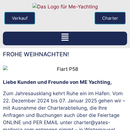
Verkauf
Charter
FROHE WEIHNACHTEN!
Liebe Kunden und Freunde von ME Yachting,
Zum Jahresausklang kehrt Ruhe ein im Hafen. Vom
22. Dezember 2024 bis 07. Januar 2025 gehen wir –
mit Ausnahme der Charterabteilung, die Ihre
Anfragen und Buchungen auch über die Feiertage
ONLINE und PER EMAIL unter charter@yates-
mallorca.com entgegen nimmt – in Winterpause!